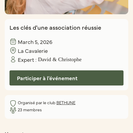
Les clés d'une association réussie
March 5, 2026
La Cavalerie
Expert :
David & Christophe
Participer à l'événement
Organisé par le club
BETHUNE
23
membres