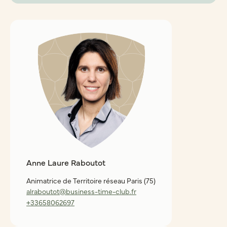
Anne Laure Raboutot
Animatrice de Territoire réseau Paris (75)
alraboutot@business-time-club.fr
+33658062697