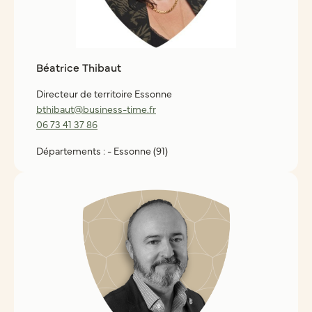
Béatrice Thibaut
Directeur de territoire Essonne
bthibaut@business-time.fr
06 73 41 37 86
Départements : - Essonne (91)