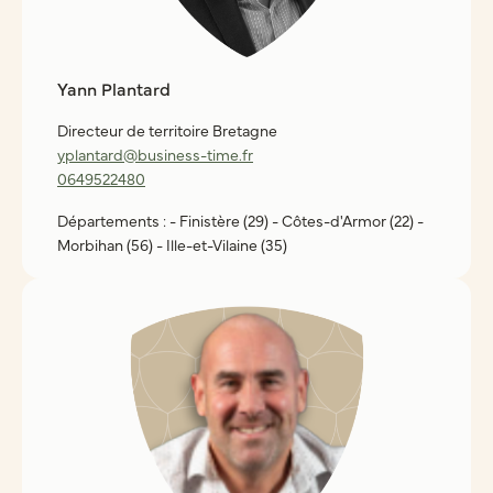
Yann Plantard
Directeur de territoire Bretagne
yplantard@business-time.fr
0649522480
Départements : - Finistère (29) - Côtes-d'Armor (22) -
Morbihan (56) - Ille-et-Vilaine (35)