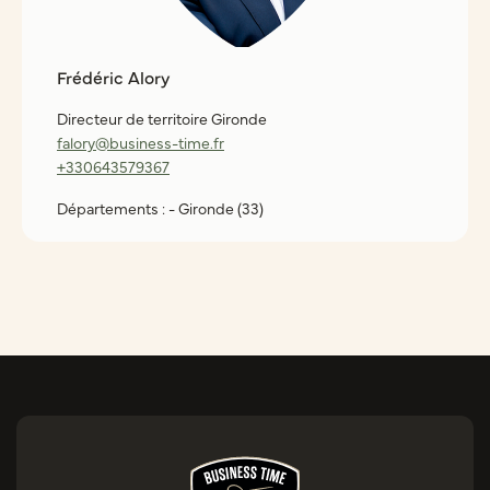
Frédéric Alory
Directeur de territoire Gironde
falory@business-time.fr
+330643579367
Départements : - Gironde (33)