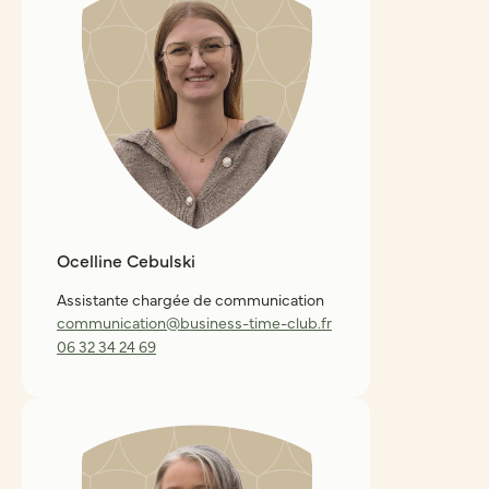
Ocelline Cebulski
Assistante chargée de communication
communication@business-time-club.fr
06 32 34 24 69