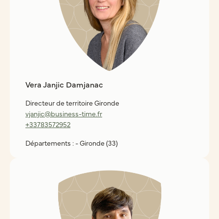
Vera Janjic Damjanac
Directeur de territoire Gironde
vjanjic@business-time.fr
+33783572952
Départements : - Gironde (33)