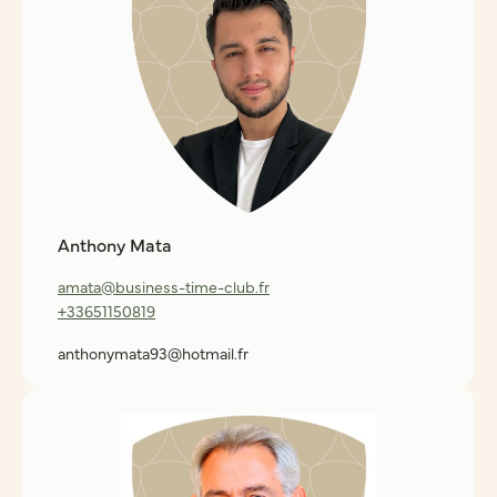
Anthony Mata
amata@business-time-club.fr
+33651150819
anthonymata93@hotmail.fr