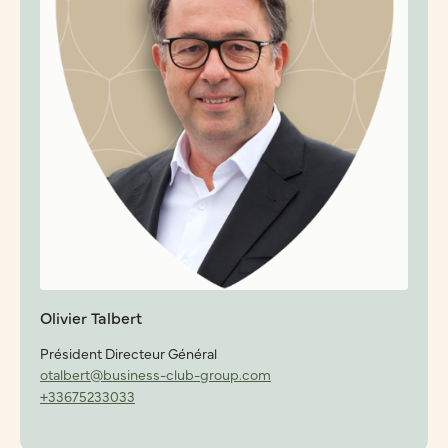
Olivier Talbert
Président Directeur Général
otalbert@business-club-group.com
+33675233033