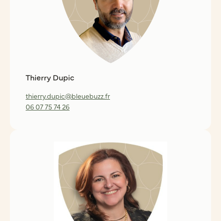
Thierry Dupic
thierry.dupic@bleuebuzz.fr
06 07 75 74 26