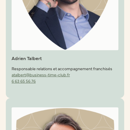
Adrien Talbert
Responsable relations et accompagnement franchisés
atalbert@business-time-club.fr
6 63 65 56 76