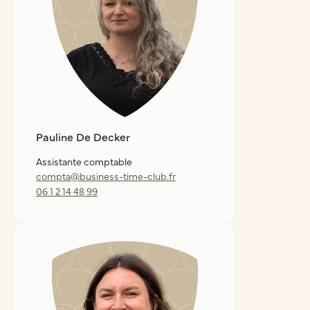
Pauline De Decker
Assistante comptable
compta@business-time-club.fr
06 1 2 14 48 99