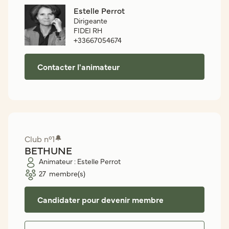
Estelle Perrot
Dirigeante
FIDEI RH
+33667054674
Contacter l'animateur
Club n°
1
🔔
BETHUNE
Animateur :
Estelle Perrot
27
membre(s)
Candidater pour devenir membre