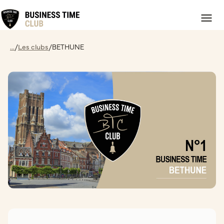
...
/
Les clubs
/
BETHUNE