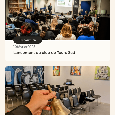
Ouverture
10
février
2025
Lancement du club de Tours Sud