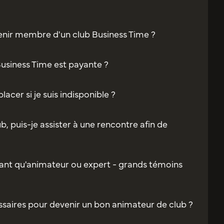
enir membre d'un club Business Time ?
Business Time est payante ?
acer si je suis indisponible ?
b, puis-je assister à une rencontre afin de
ant qu'animateur ou expert - grands témoins
saires pour devenir un bon animateur de club ?