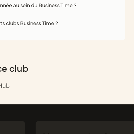
nnée au sein du Business Time ?
nts clubs Business Time ?
ce club
club