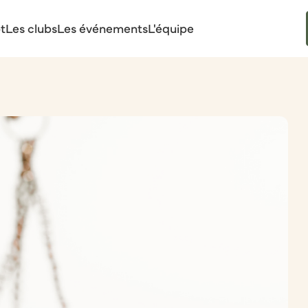
t
Les clubs
Les événements
L'équipe