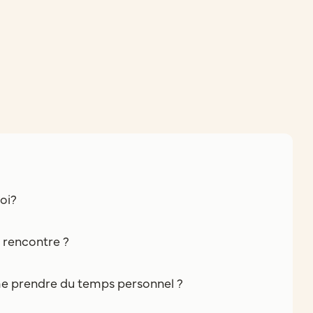
oi?
e rencontre ?
e prendre du temps personnel ?