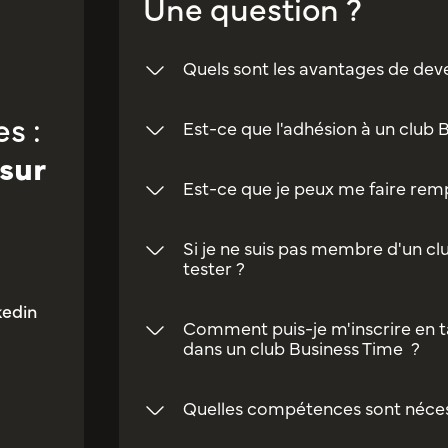
Une question ?
Quels sont les avantages de dev
s :
Est-ce que l'adhésion à un club 
sur
Est-ce que je peux me faire rempl
Si je ne suis pas membre d'un clu
tester ?
kedin
Comment puis-je m'inscrire en t
dans un club Business Time ?
Quelles compétences sont néces