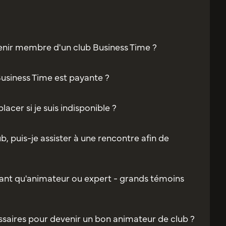
enir membre d'un club Business Time ?
Business Time est payante ?
acer si je suis indisponible ?
b, puis-je assister à une rencontre afin de
ant qu'animateur ou expert - grands témoins
saires pour devenir un bon animateur de club ?