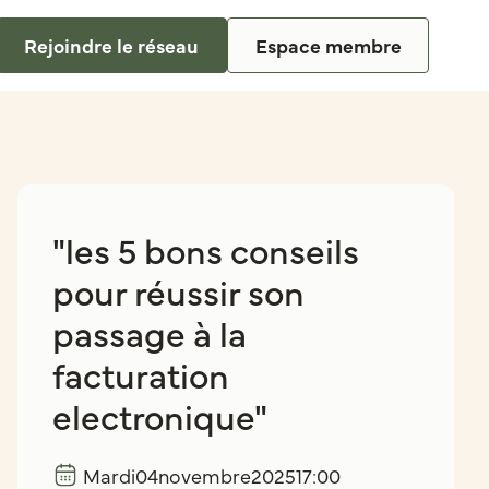
Rejoindre le réseau
Espace membre
"les 5 bons conseils
pour réussir son
passage à la
facturation
electronique"
Mardi
04
novembre
2025
17:00