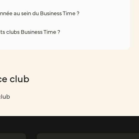
nnée au sein du Business Time ?
nts clubs Business Time ?
ce club
club