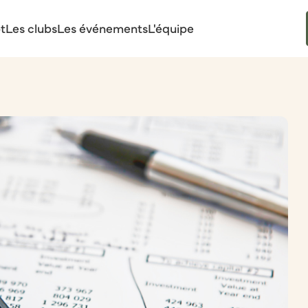
t
Les clubs
Les événements
L'équipe