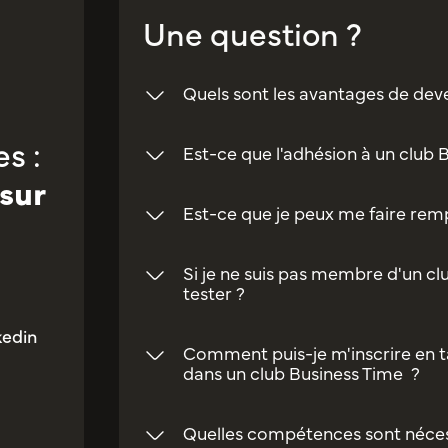
Une question ?
Quels sont les avantages de dev
s :
Est-ce que l'adhésion à un club 
sur
Est-ce que je peux me faire rempl
Si je ne suis pas membre d'un clu
tester ?
kedin
Comment puis-je m'inscrire en t
dans un club Business Time ?
Quelles compétences sont néces