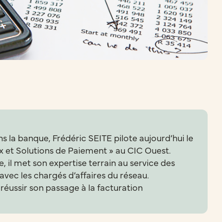
s la banque, Frédéric SEITE pilote aujourd’hui le
 et Solutions de Paiement » au CIC Ouest.
, il met son expertise terrain au service des
t avec les chargés d’affaires du réseau.
 réussir son passage à la facturation