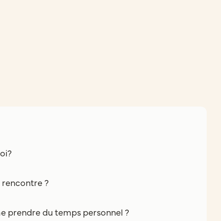
oi?
e rencontre ?
e prendre du temps personnel ?