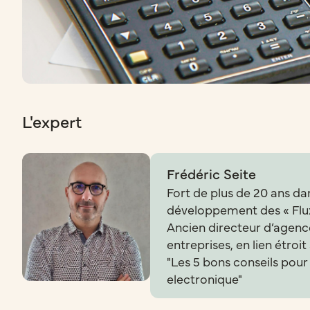
L'expert
Frédéric Seite
Fort de plus de 20 ans dan
développement des « Flux
Ancien directeur d’agence
entreprises, en lien étroi
"Les 5 bons conseils pour
electronique"