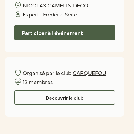
NICOLAS GAMELIN DECO
Expert :
Frédéric Seite
Participer à l'événement
Organisé par le club
CARQUEFOU
12
membres
Découvrir le club