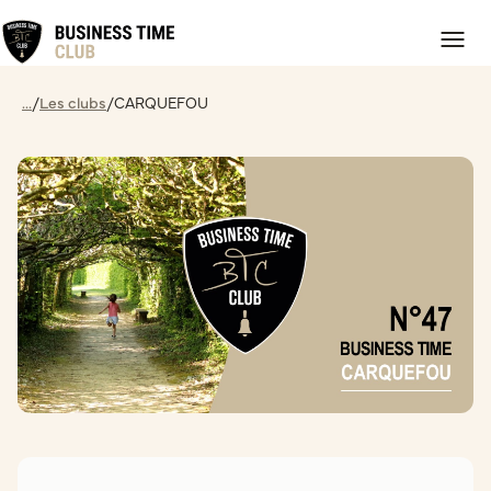
...
/
Les clubs
/
CARQUEFOU