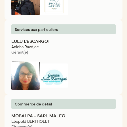
Services aux particuliers
LULU L'ESCARGOT
Anicha Ravdjee
Gérant(e)
Commerce de détail
MOBALPA - SARL MALEO
Léopold BERTHOLET
Dirigeant(e)