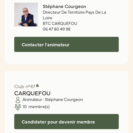
Stéphane Courgeon
Directeur De Territoire Pays De La
Loire
BTC CARQUEFOU
06 47 80 49 98
Contacter l'animateur
Club n°
47
🔔
CARQUEFOU
Animateur :
Stéphane Courgeon
10
membre(s)
Candidater pour devenir membre