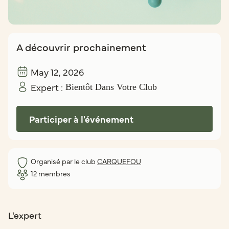
A découvrir prochainement
May 12, 2026
Expert :
Bientôt Dans Votre Club
Participer à l'événement
Organisé par le club
CARQUEFOU
12
membres
L'expert