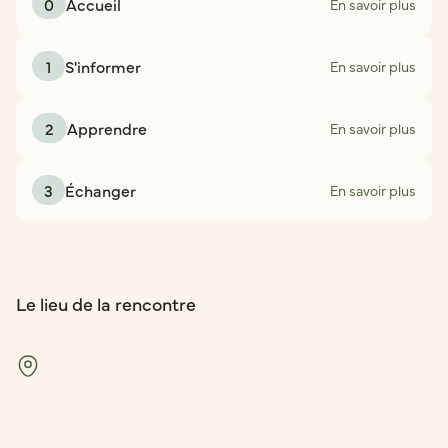
0
Accueil
En savoir plus
1
S'informer
En savoir plus
2
Apprendre
En savoir plus
3
Échanger
En savoir plus
Le lieu de la rencontre