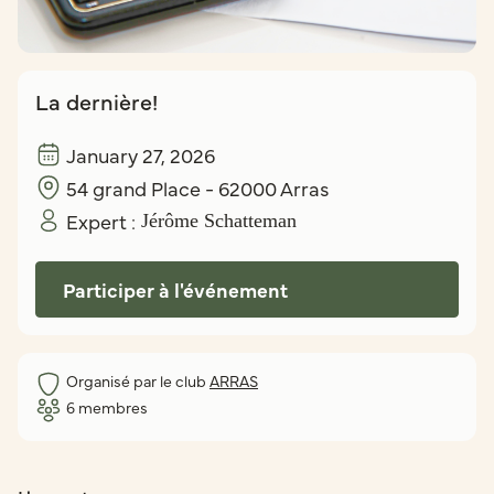
La dernière!
January 27, 2026
54 grand Place - 62000 Arras
Expert :
Jérôme Schatteman
Participer à l'événement
Organisé par le club
ARRAS
6
membres