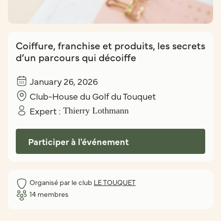
Coiffure, franchise et produits, les secrets
d’un parcours qui décoiffe
January 26, 2026
Club-House du Golf du Touquet
Expert :
Thierry Lothmann
Participer à l'événement
Organisé par le club
LE TOUQUET
14
membres