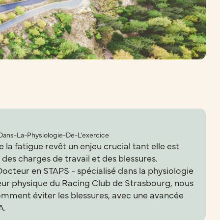
Dans-La-Physiologie-De-L'exercice
e la fatigue revêt un enjeu crucial tant elle est
 des charges de travail et des blessures.
teur en STAPS - spécialisé dans la physiologie
teur physique du Racing Club de Strasbourg, nous
comment éviter les blessures, avec une avancée
A.