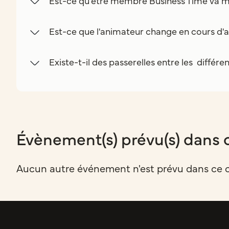
Est-ce qu'être membre Business Time va m
Est-ce que l'animateur change en cours d'a
Existe-t-il des passerelles entre les différe
Évènement(s) prévu(s) dans 
Aucun autre événement n'est prévu dans ce 