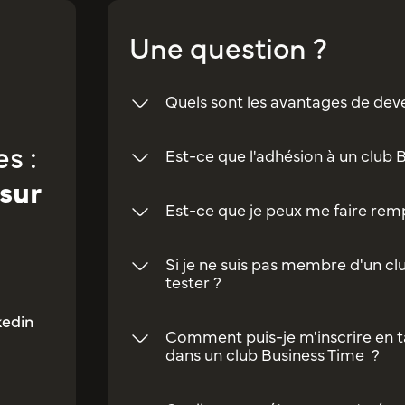
Une question ?
Quels sont les avantages de dev
s :
Est-ce que l'adhésion à un club 
sur
Est-ce que je peux me faire rempl
Si je ne suis pas membre d'un clu
tester ?
kedin
Comment puis-je m'inscrire en t
dans un club Business Time ?