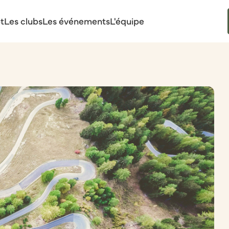
t
Les clubs
Les événements
L'équipe