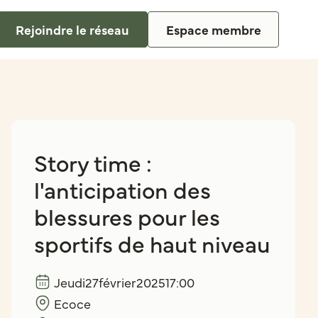
Rejoindre le réseau
Espace membre
Story time :
l'anticipation des
blessures pour les
sportifs de haut niveau
Jeudi
27
février
2025
17:00
Ecoce