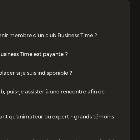
enir membre d'un club Business Time ?
Business Time est payante ?
acer si je suis indisponible ?
b, puis-je assister à une rencontre afin de
ant qu'animateur ou expert - grands témoins