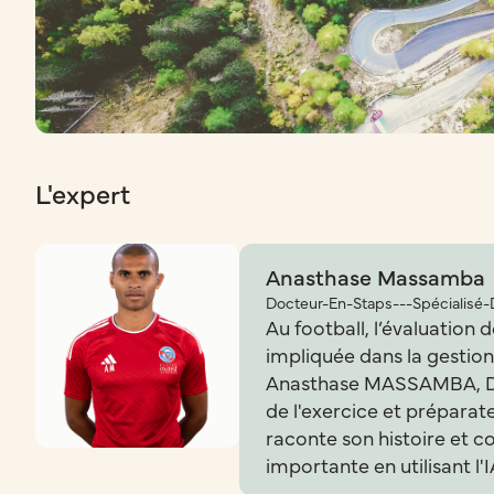
L'expert
Anasthase Massamba
Docteur-En-Staps---Spécialisé-
Au football, l’évaluation d
impliquée dans la gestion
Anasthase MASSAMBA, Doc
de l'exercice et prépara
raconte son histoire et 
importante en utilisant l'I