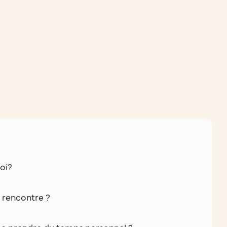
oi?
e rencontre ?