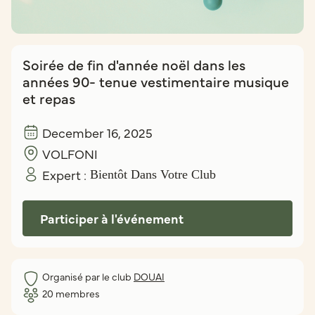
Soirée de fin d'année noël dans les
années 90- tenue vestimentaire musique
et repas
December 16, 2025
VOLFONI
Expert :
Bientôt Dans Votre Club
Participer à l'événement
Organisé par le club
DOUAI
20
membres