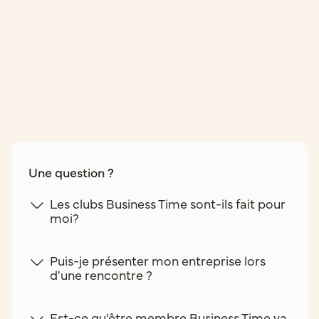
Une question ?
Les clubs Business Time sont-ils fait pour
moi?
Puis-je présenter mon entreprise lors
d'une rencontre ?
Est-ce qu'être membre Business Time va