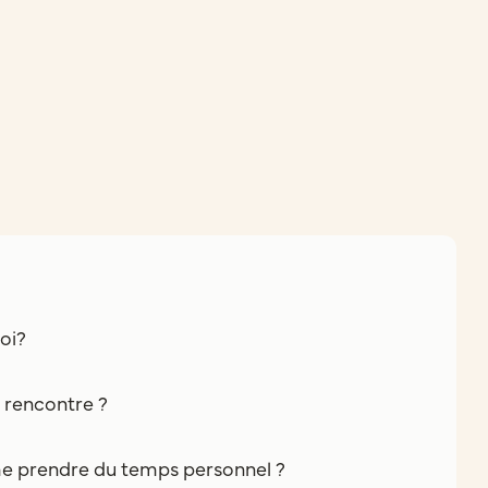
oi?
e rencontre ?
e prendre du temps personnel ?