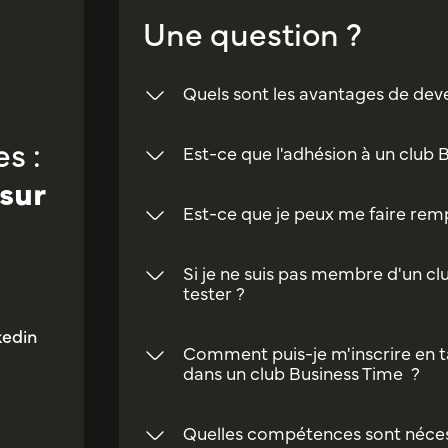
Une question ?
Quels sont les avantages de dev
s :
Est-ce que l'adhésion à un club 
sur
Est-ce que je peux me faire rempl
Si je ne suis pas membre d'un clu
tester ?
kedin
Comment puis-je m'inscrire en t
dans un club Business Time ?
Quelles compétences sont néces