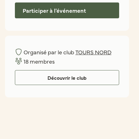
Participer à l'événement
Organisé par le club
TOURS NORD
18
membres
Découvrir le club