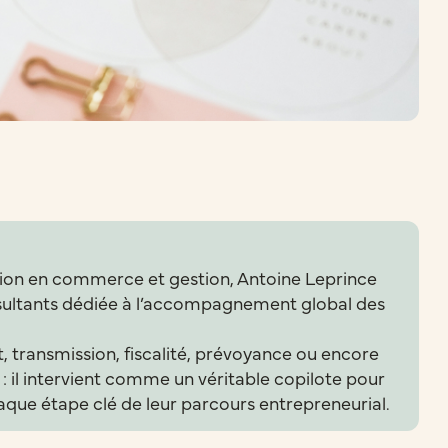
ion en commerce et gestion, Antoine Leprince
sultants dédiée à l’accompagnement global des
 transmission, fiscalité, prévoyance ou encore
 : il intervient comme un véritable copilote pour
haque étape clé de leur parcours entrepreneurial.