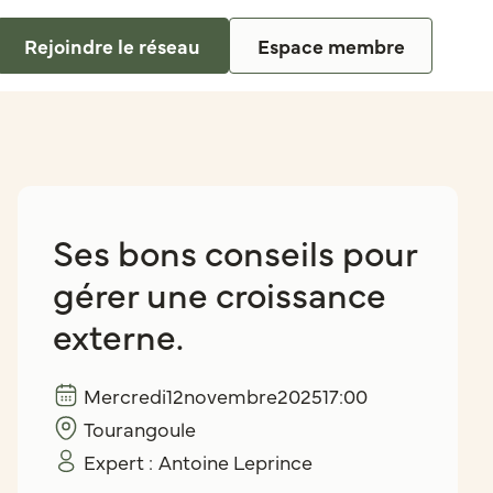
Rejoindre le réseau
Espace membre
Ses bons conseils pour
gérer une croissance
externe.
Mercredi
12
novembre
2025
17:00
Tourangoule
Expert :
Antoine Leprince