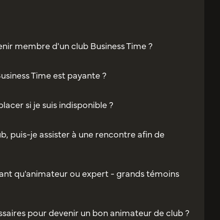
enir membre d'un club Business Time ?
Business Time est payante ?
acer si je suis indisponible ?
b, puis-je assister à une rencontre afin de
ant qu'animateur ou expert - grands témoins
saires pour devenir un bon animateur de club ?