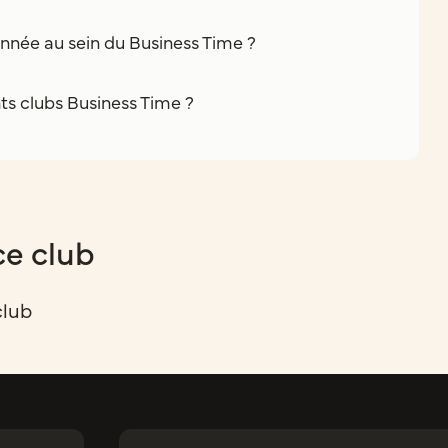
nnée au sein du Business Time ?
nts clubs Business Time ?
ce club
club