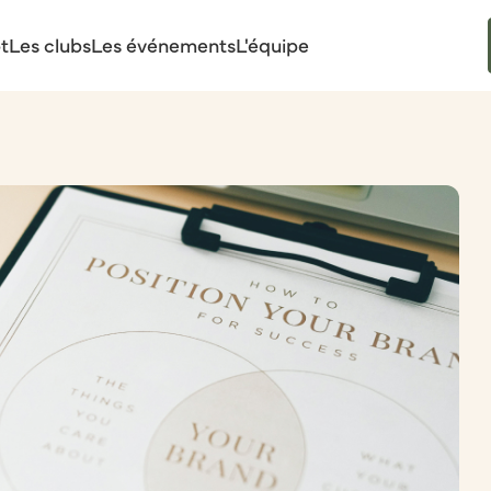
t
Les clubs
Les événements
L'équipe