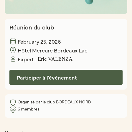
Réunion du club
February 25, 2026
Hôtel Mercure Bordeaux Lac
Expert :
Eric VALENZA
Participer à l'événement
Organisé par le club
BORDEAUX NORD
6
membres