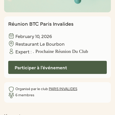
Réunion BTC Paris Invalides
February 10, 2026
Restaurant Le Bourbon
Expert :
. Prochaine Réunion Du Club
Participer à l'événement
Organisé par le club
PARIS INVALIDES
6
membres