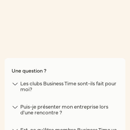
Une question ?
Les clubs Business Time sont-ils fait pour
moi?
Puis-je présenter mon entreprise lors
d'une rencontre ?
Est-ce qu'être membre Business Time va