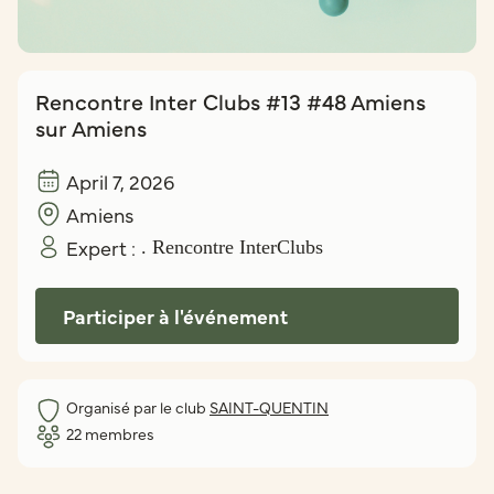
Rencontre Inter Clubs #13 #48 Amiens
sur Amiens
April 7, 2026
Amiens
Expert :
. Rencontre InterClubs
Participer à l'événement
Organisé par le club
SAINT-QUENTIN
22
membres