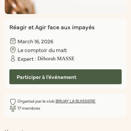
Réagir et Agir face aux impayés
March 16, 2026
Le comptoir du malt
Expert :
Déborah MASSE
Participer à l'événement
Organisé par le club
BRUAY LA BUISSIERE
17
membres