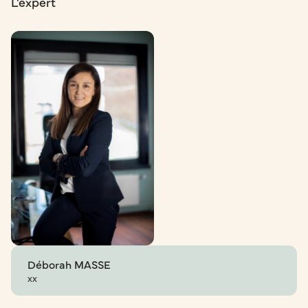
L'expert
Déborah MASSE
xx