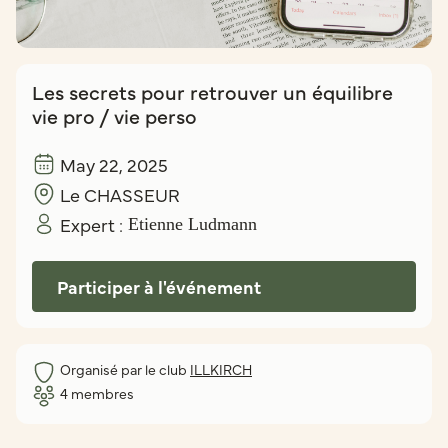
Les secrets pour retrouver un équilibre
vie pro / vie perso
May 22, 2025
Le CHASSEUR
Expert :
Etienne Ludmann
Participer à l'événement
Organisé par le club
ILLKIRCH
4
membres