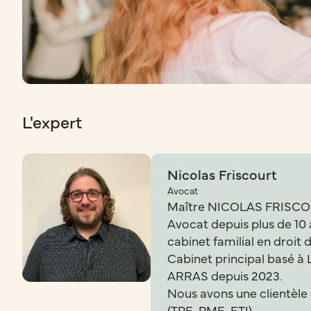
L'expert
Nicolas Friscourt
Avocat
Maître NICOLAS FRISCO
Avocat depuis plus de 10
cabinet familial en droit 
Cabinet principal basé à 
ARRAS depuis 2023.
Nous avons une clientèle
(TPE, PME, ETI).