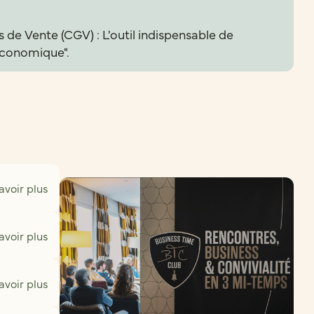
 de Vente (CGV) : L'outil indispensable de
économique".
avoir plus
avoir plus
avoir plus