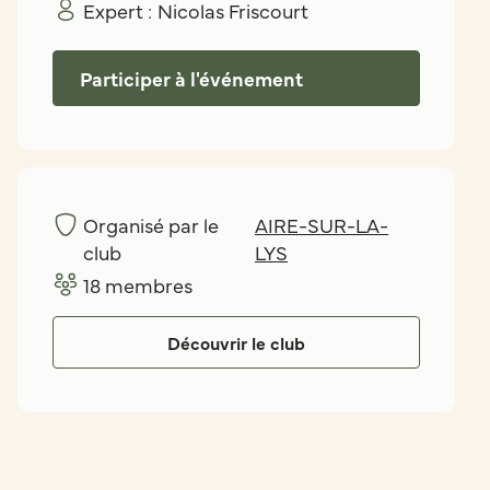
Expert :
Nicolas Friscourt
Participer à l'événement
Organisé par le
AIRE-SUR-LA-
club
LYS
18
membres
Découvrir le club