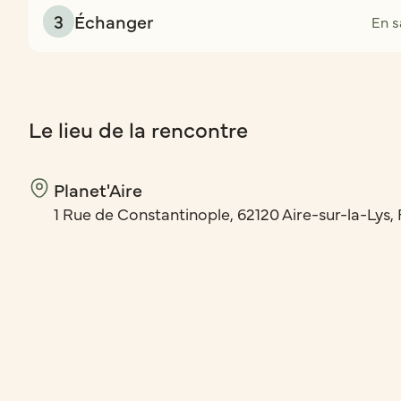
3
Échanger
En s
Le lieu de la rencontre
Planet'Aire
1 Rue de Constantinople, 62120 Aire-sur-la-Lys,