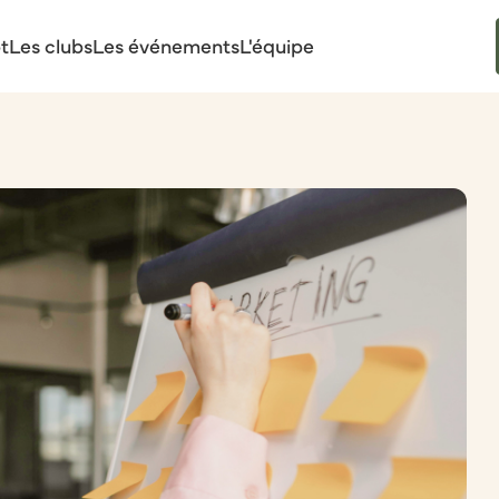
t
Les clubs
Les événements
L'équipe