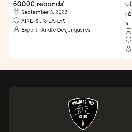
60000 rebonds"
ut
September 3, 2026
ré
AIRE-SUR-LA-LYS
»
Expert :
André Desjonqueres