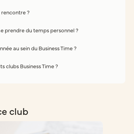
e rencontre ?
e prendre du temps personnel ?
nnée au sein du Business Time ?
nts clubs Business Time ?
ce club