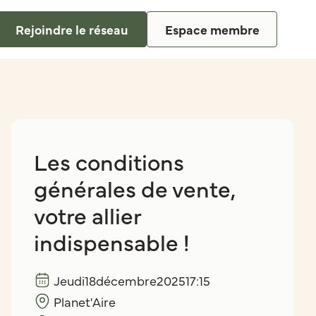
Rejoindre le réseau
Espace membre
Les conditions
générales de vente,
votre allier
indispensable !
Jeudi
18
décembre
2025
17:15
Planet'Aire