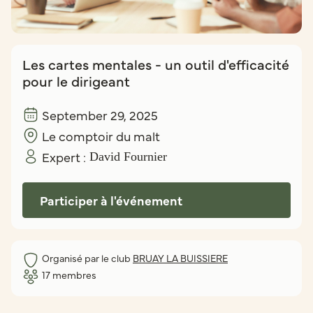
Les cartes mentales - un outil d'efficacité
pour le dirigeant
September 29, 2025
Le comptoir du malt
Expert :
David Fournier
Participer à l'événement
Organisé par le club
BRUAY LA BUISSIERE
17
membres