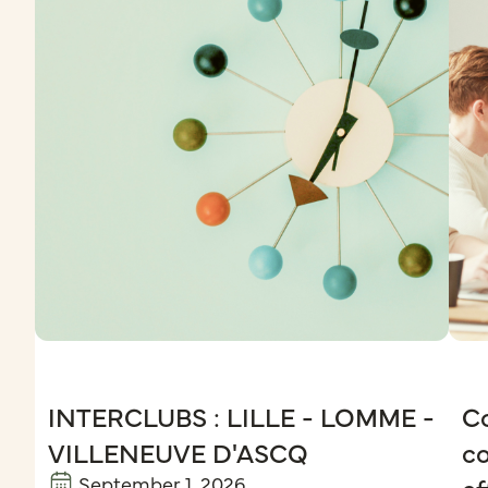
INTERCLUBS : LILLE - LOMME -
C
VILLENEUVE D'ASCQ
c
September 1, 2026
ef