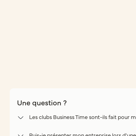
Une question ?
Les clubs Business Time sont-ils fait pour m
Puis-je présenter mon entreprise lors d'un