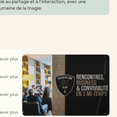
e au partage et à l’interaction, avec une
umaine de la magie.
avoir plus
avoir plus
avoir plus
avoir plus