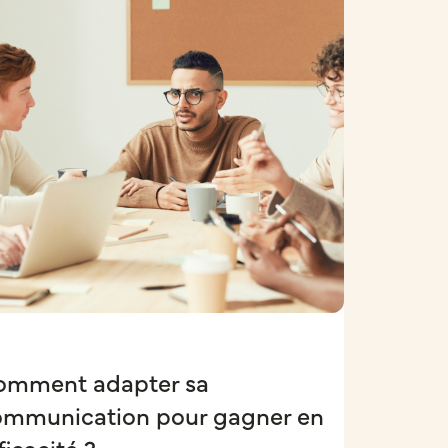
omment adapter sa
ommunication pour gagner en
ficacité ?