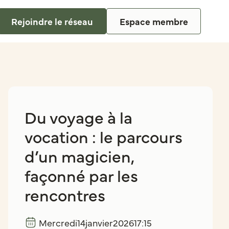
Rejoindre le réseau
Espace membre
Du voyage à la
vocation : le parcours
d’un magicien,
façonné par les
rencontres
Mercredi
14
janvier
2026
17:15