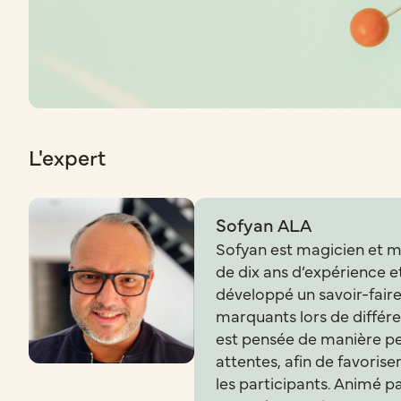
L'expert
Sofyan ALA
Sofyan est magicien et men
de dix ans d’expérience e
développé un savoir-fair
marquants lors de différ
est pensée de manière pe
attentes, afin de favoriser
les participants. Animé pa