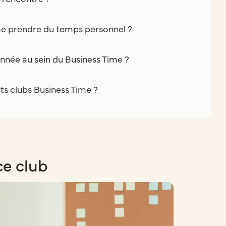
e prendre du temps personnel ?
nnée au sein du Business Time ?
nts clubs Business Time ?
ce club