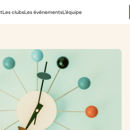
t
Les clubs
Les événements
L'équipe