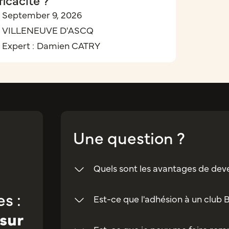
September 9, 2026
VILLENEUVE D'ASCQ
Expert :
Damien CATRY
Une question ?
Quels sont les avantages de dev
s :
Est-ce que l'adhésion à un club 
sur