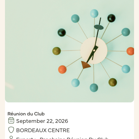
Réunion du Club
September 22, 2026
BORDEAUX CENTRE