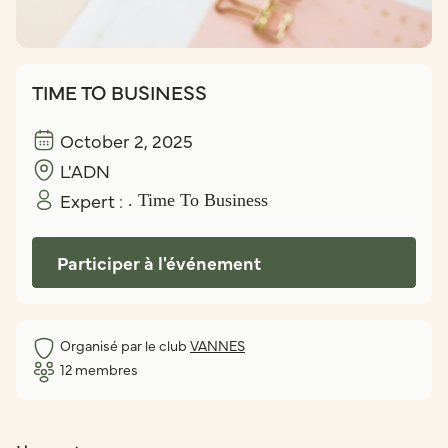
TIME TO BUSINESS
October 2, 2025
L'ADN
Expert :
. Time To Business
Participer à l'événement
Organisé par le club
VANNES
12
membres