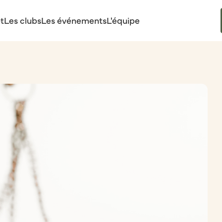
t
Les clubs
Les événements
L'équipe