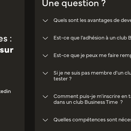
Une question ?
Quels sont les avantages de dev
s :
Est-ce que l'adhésion à un club 
sur
Est-ce que je peux me faire rempl
Si je ne suis pas membre d'un clu
tester ?
kedin
Comment puis-je m'inscrire en t
dans un club Business Time ?
Quelles compétences sont néces