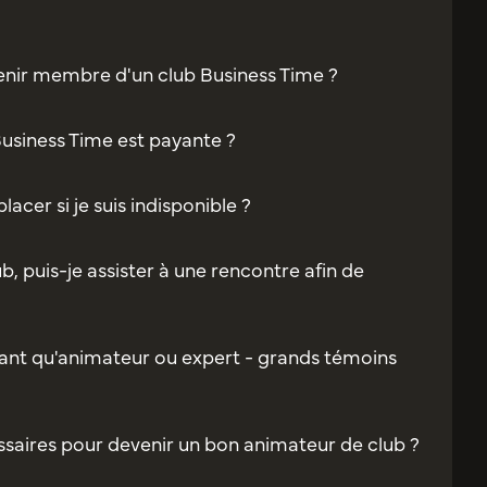
enir membre d'un club Business Time ?
Business Time est payante ?
acer si je suis indisponible ?
b, puis-je assister à une rencontre afin de
ant qu'animateur ou expert - grands témoins
saires pour devenir un bon animateur de club ?