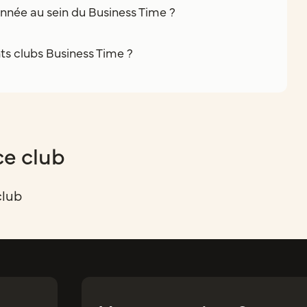
nnée au sein du Business Time ?
nts clubs Business Time ?
ce club
club