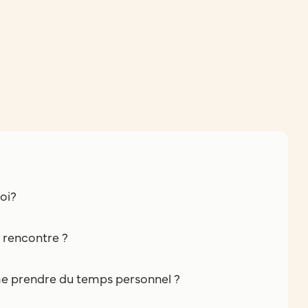
oi?
e rencontre ?
e prendre du temps personnel ?