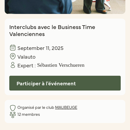
Interclubs avec le Business Time
Valenciennes
September 11, 2025
Valauto
Expert :
Sébastien Verschueren
Participer à l'événement
Organisé par le club
MAUBEUGE
12
membres