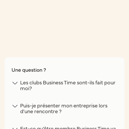
Une question ?
Les clubs Business Time sont-ils fait pour
moi?
Puis-je présenter mon entreprise lors
d'une rencontre ?
Est-ce qu'être membre Business Time va