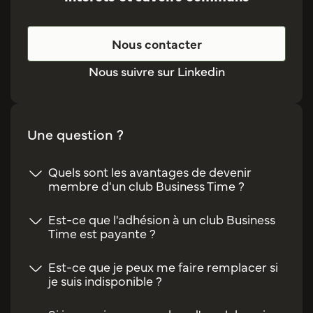
Nous contacter
Nous suivre sur Linkedin
Une question ?
Quels sont les avantages de devenir
membre d'un club Business Time ?
Est-ce que l'adhésion à un club Business
Time est payante ?
Est-ce que je peux me faire remplacer si
je suis indisponible ?