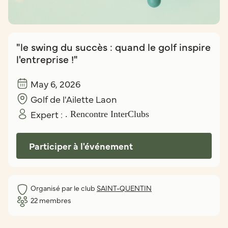
"le swing du succès : quand le golf inspire
l'entreprise !"
May 6, 2026
Golf de l'Ailette Laon
Expert :
. Rencontre InterClubs
Participer à l'événement
Organisé par le club
SAINT-QUENTIN
22
membres