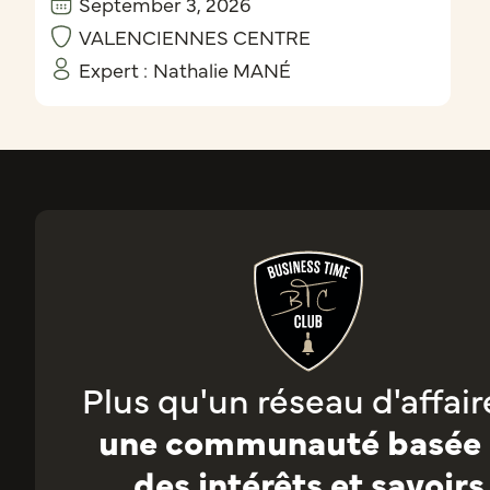
September 3, 2026
VALENCIENNES CENTRE
Expert :
Nathalie MANÉ
Plus qu'un réseau d'affaire
une communauté basée 
des intérêts et savoirs