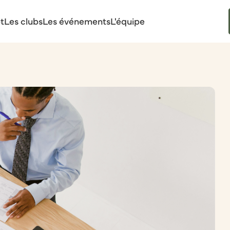
t
Les clubs
Les événements
L'équipe