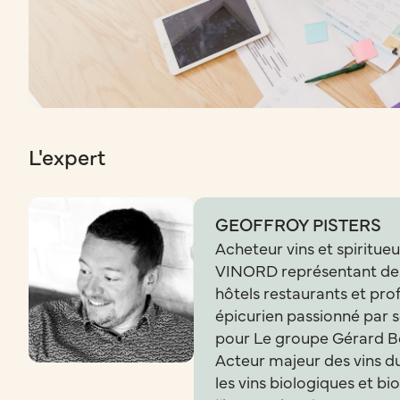
L'expert
GEOFFROY PISTERS
Acheteur vins et spiritueu
VINORD représentant des 
hôtels restaurants et prof
épicurien passionné par so
pour Le groupe Gérard Be
Acteur majeur des vins d
les vins biologiques et b