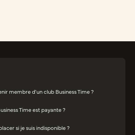
enir membre d'un club Business Time ?
Business Time est payante ?
acer si je suis indisponible ?