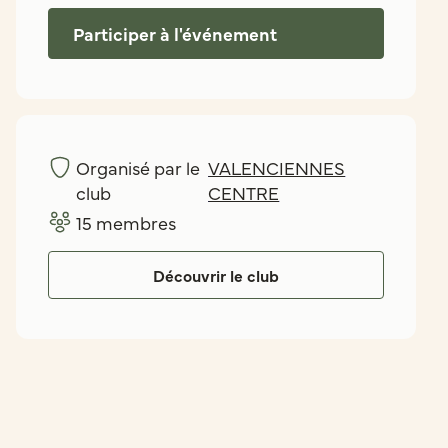
Participer à l'événement
Organisé par le
VALENCIENNES
club
CENTRE
15
membres
Découvrir le club