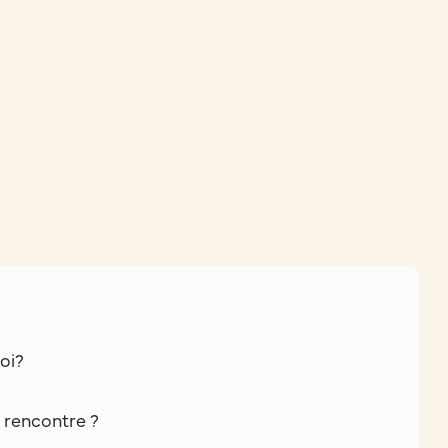
oi?
e rencontre ?