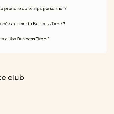
e prendre du temps personnel ?
nnée au sein du Business Time ?
nts clubs Business Time ?
ce club