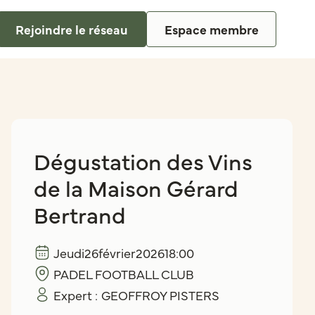
Rejoindre le réseau
Espace membre
Dégustation des Vins
de la Maison Gérard
Bertrand
Jeudi
26
février
2026
18:00
PADEL FOOTBALL CLUB
Expert :
GEOFFROY PISTERS