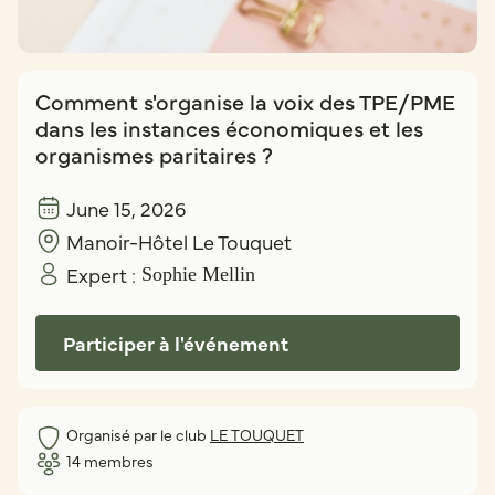
Comment s'organise la voix des TPE/PME
dans les instances économiques et les
organismes paritaires ?
June 15, 2026
Manoir-Hôtel Le Touquet
Expert :
Sophie Mellin
Participer à l'événement
Organisé par le club
LE TOUQUET
14
membres