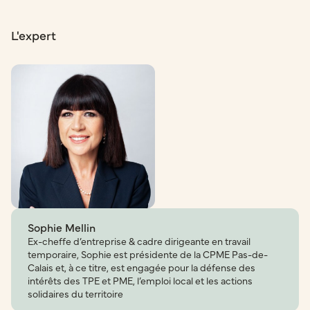
L'expert
Sophie Mellin
Ex-cheffe d’entreprise & cadre dirigeante en travail
temporaire, Sophie est présidente de la CPME Pas-de-
Calais et, à ce titre, est engagée pour la défense des
intérêts des TPE et PME, l’emploi local et les actions
solidaires du territoire