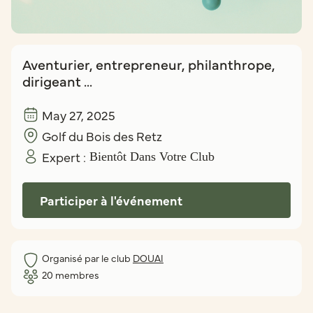
Aventurier, entrepreneur, philanthrope,
dirigeant ...
May 27, 2025
Golf du Bois des Retz
Expert :
Bientôt Dans Votre Club
Participer à l'événement
Organisé par le club
DOUAI
20
membres