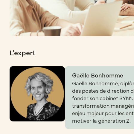
L'expert
Gaëlle Bonhomme
Gaëlle Bonhomme, diplôm
des postes de direction 
fonder son cabinet SYN’UP
transformation managérial
enjeu majeur pour les ent
motiver la génération Z.