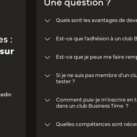
Une question ?
Quels sont les avantages de dev
s :
Est-ce que l'adhésion à un club 
sur
Est-ce que je peux me faire rempl
Si je ne suis pas membre d'un clu
tester ?
kedin
Comment puis-je m'inscrire en t
dans un club Business Time ?
Quelles compétences sont néces