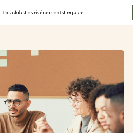
t
Les clubs
Les événements
L'équipe