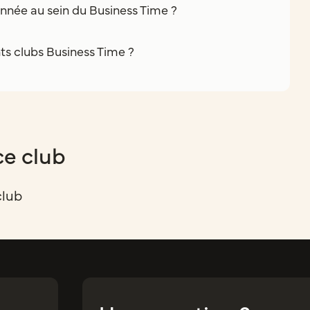
nnée au sein du Business Time ?
nts clubs Business Time ?
ce club
club