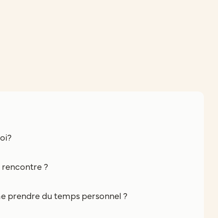
oi?
e rencontre ?
e prendre du temps personnel ?