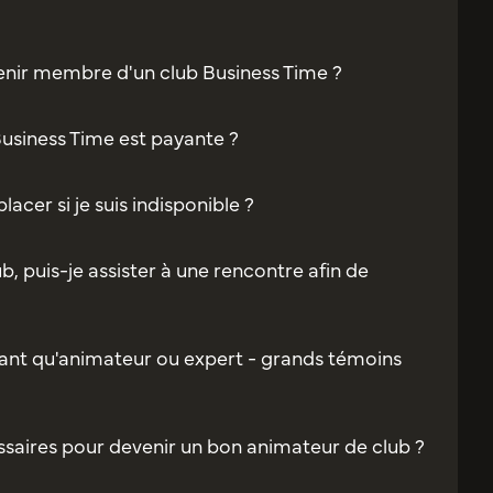
enir membre d'un club Business Time ?
Business Time est payante ?
acer si je suis indisponible ?
b, puis-je assister à une rencontre afin de
ant qu'animateur ou expert - grands témoins
saires pour devenir un bon animateur de club ?