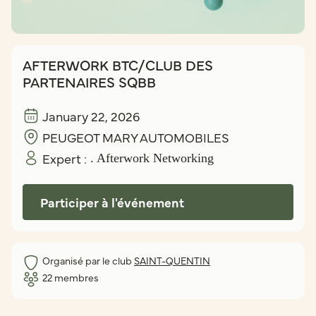
AFTERWORK BTC/CLUB DES
PARTENAIRES SQBB
January 22, 2026
PEUGEOT MARY AUTOMOBILES
Expert :
. Afterwork Networking
Participer à l'événement
Organisé par le club
SAINT-QUENTIN
22
membres