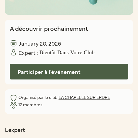
A découvrir prochainement
January 20, 2026
Expert :
Bientôt Dans Votre Club
Participer à l'événement
Organisé par le club
LA CHAPELLE SUR ERDRE
12
membres
L'expert