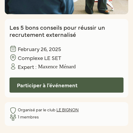
Les 5 bons conseils pour réussir un
recrutement externalisé
February 26, 2025
Complexe LE SET
Expert :
Maxence Ménard
Participer à l'événement
Organisé par le club
LE BIGNON
1
membres