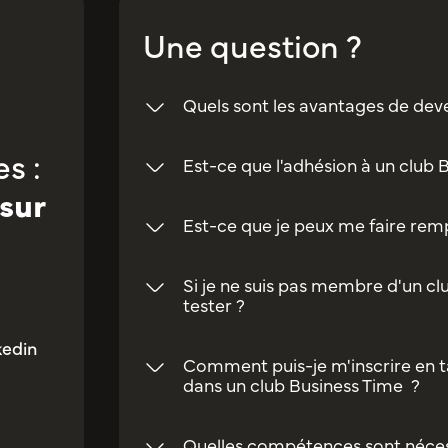
Une question ?
Quels sont les avantages de dev
s :
Est-ce que l'adhésion à un club 
sur
Est-ce que je peux me faire rempl
Si je ne suis pas membre d'un clu
tester ?
kedin
Comment puis-je m'inscrire en t
dans un club Business Time ?
Quelles compétences sont néces