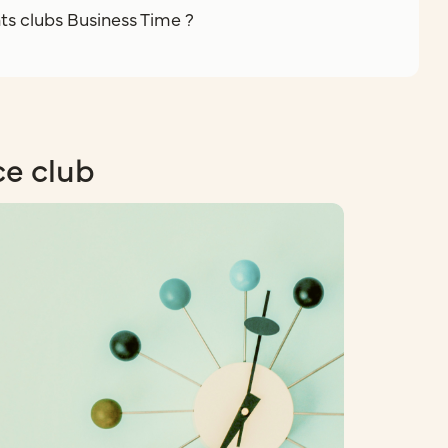
nts clubs Business Time ?
ce club