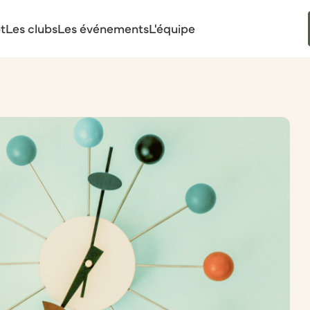
t
Les clubs
Les événements
L'équipe