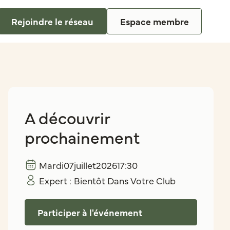
Rejoindre le réseau
Espace membre
A découvrir
prochainement
Mardi
07
juillet
2026
17:30
Expert :
Bientôt Dans Votre Club
Participer à l'événement