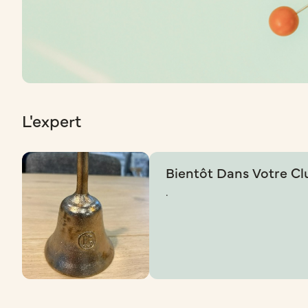
L'expert
Bientôt Dans Votre Cl
.