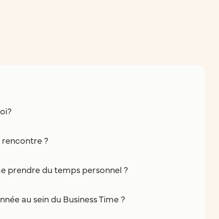
oi?
e rencontre ?
e prendre du temps personnel ?
nnée au sein du Business Time ?