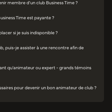
enir membre d'un club Business Time ?
Business Time est payante ?
acer si je suis indisponible ?
b, puis-je assister à une rencontre afin de
ant qu'animateur ou expert - grands témoins
saires pour devenir un bon animateur de club ?