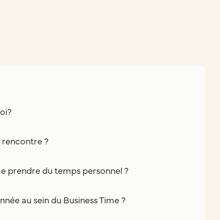
oi?
e rencontre ?
e prendre du temps personnel ?
nnée au sein du Business Time ?