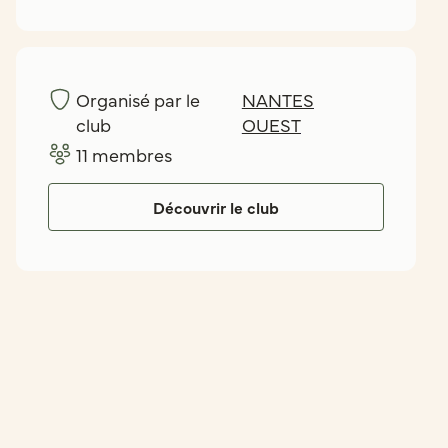
Organisé par le
NANTES
club
OUEST
11
membres
Découvrir le club