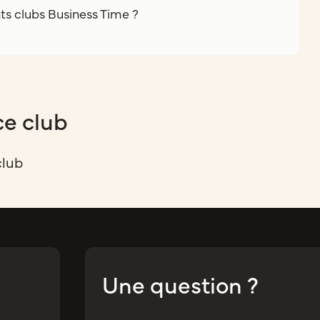
nts clubs Business Time ?
ce club
club
Une question ?