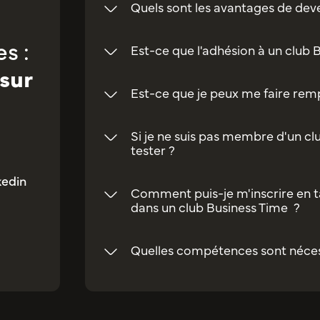
Quels sont les avantages de dev
s :
Est-ce que l'adhésion à un club 
sur
Est-ce que je peux me faire rempl
Si je ne suis pas membre d'un clu
tester ?
kedin
Comment puis-je m'inscrire en t
dans un club Business Time ?
Quelles compétences sont néces