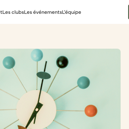
t
Les clubs
Les événements
L'équipe