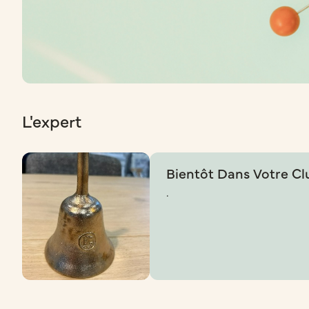
L'expert
Bientôt Dans Votre Cl
.