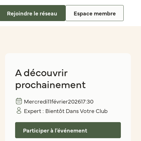
Rejoindre le réseau
Espace membre
A découvrir
prochainement
Mercredi
11
février
2026
17:30
Expert :
Bientôt Dans Votre Club
Participer à l'événement