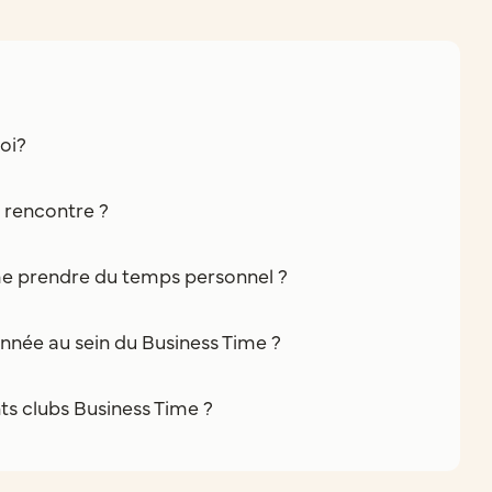
oi?
e rencontre ?
e prendre du temps personnel ?
nnée au sein du Business Time ?
nts clubs Business Time ?