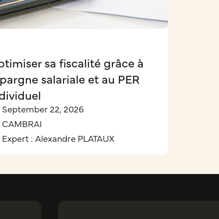
timiser sa fiscalité grâce à
épargne salariale et au PER
dividuel
September 22, 2026
CAMBRAI
Expert :
Alexandre PLATAUX