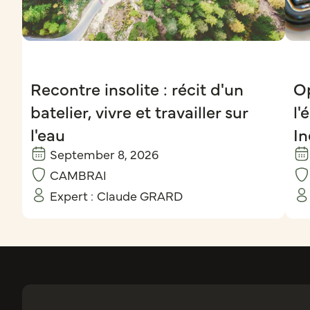
Recontre insolite : récit d'un
Op
batelier, vivre et travailler sur
l'
l'eau
In
September 8, 2026
CAMBRAI
Expert :
Claude GRARD