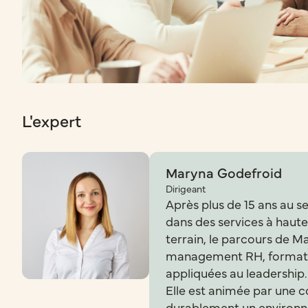
L'expert
Maryna Godefroid
Dirigeant
Après plus de 15 ans au s
dans des services à haute 
terrain, le parcours de
management RH, formatio
appliquées au leadership.
Elle est animée par une c
durablement un environn