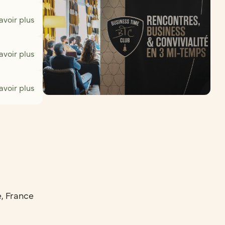
avoir plus
avoir plus
avoir plus
e, France