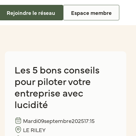
Rejoindre le réseau
Espace membre
Les 5 bons conseils
pour piloter votre
entreprise avec
lucidité
Mardi
09
septembre
2025
17:15
LE RILEY