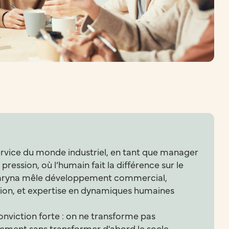
ervice du monde industriel, en tant que manager
pression, où l’humain fait la différence sur le
 Maryna mêle développement commercial,
n, et expertise en dynamiques humaines
onviction forte : on ne transforme pas
ement sans transformer d'abord le socle