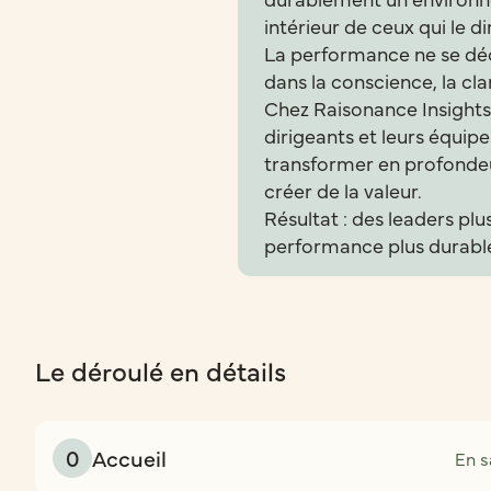
intérieur de ceux qui le di
La performance ne se décrè
dans la conscience, la cla
Chez Raisonance Insight
dirigeants et leurs équipe
transformer en profondeu
créer de la valeur.
Résultat : des leaders pl
performance plus durabl
Le déroulé en détails
0
Accueil
En s