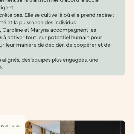
rigent.
te pas. Elle se cultive là où elle prend racine :
rté et la puissance des individus.
s, Caroline et Maryna accompagnent les
s à activer tout leur potentiel humain pour
r leur manière de décider, de coopérer et de
us alignés, des équipes plus engagées, une
e.
avoir plus