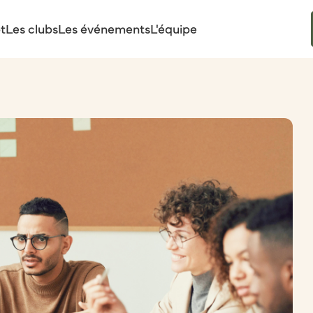
t
Les clubs
Les événements
L'équipe