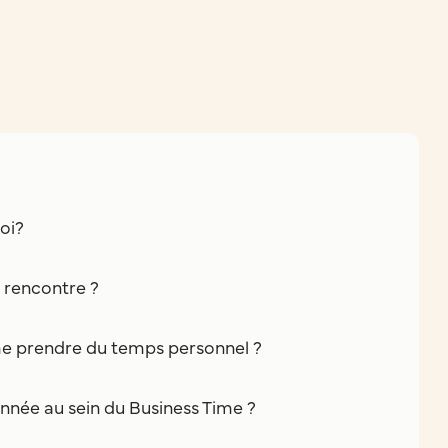
oi?
e rencontre ?
e prendre du temps personnel ?
nnée au sein du Business Time ?