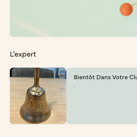
L'expert
Bientôt Dans Votre Cl
.