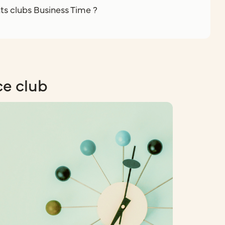
nts clubs Business Time ?
ce club