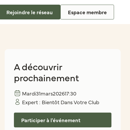
Rejoindre le réseau
Espace membre
A découvrir
prochainement
Mardi
31
mars
2026
17:30
Expert :
Bientôt Dans Votre Club
Participer à l'événement