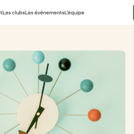
t
Les clubs
Les événements
L'équipe