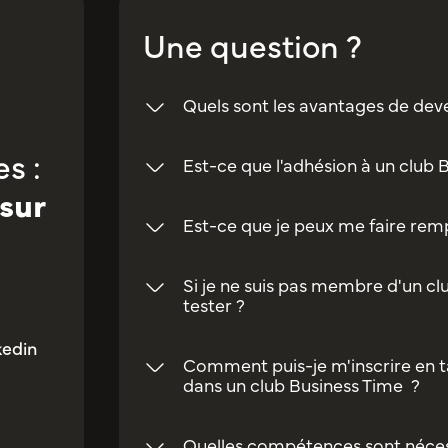
Une question ?
Quels sont les avantages de dev
s :
Est-ce que l'adhésion à un club 
sur
Est-ce que je peux me faire rempl
Si je ne suis pas membre d'un clu
tester ?
kedin
Comment puis-je m'inscrire en t
dans un club Business Time ?
Quelles compétences sont néces