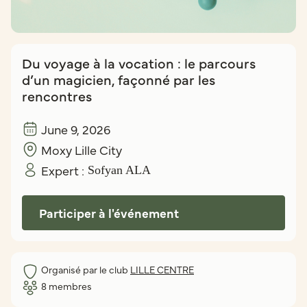
Du voyage à la vocation : le parcours
d’un magicien, façonné par les
rencontres
June 9, 2026
Moxy Lille City
Expert :
Sofyan ALA
Participer à l'événement
Organisé par le club
LILLE CENTRE
8
membres