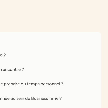
oi?
e rencontre ?
e prendre du temps personnel ?
nnée au sein du Business Time ?