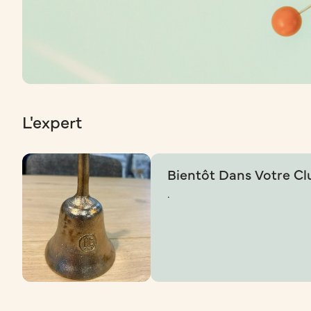
L'expert
Bientôt Dans Votre Cl
.