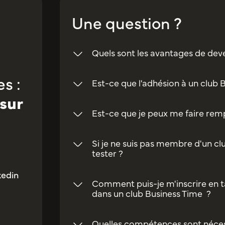
Une question ?
Quels sont les avantages de dev
s :
Est-ce que l'adhésion à un club 
sur
Est-ce que je peux me faire rempl
Si je ne suis pas membre d'un clu
tester ?
kedin
Comment puis-je m'inscrire en t
dans un club Business Time ?
Quelles compétences sont néces