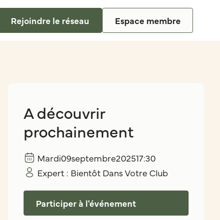
Rejoindre le réseau
Espace membre
A découvrir
prochainement
Mardi
09
septembre
2025
17:30
Expert :
Bientôt Dans Votre Club
Participer à l'événement