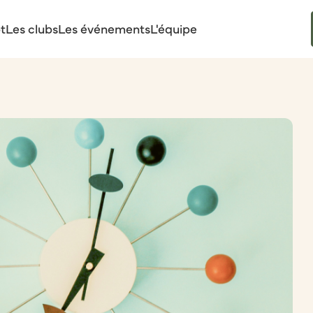
t
Les clubs
Les événements
L'équipe