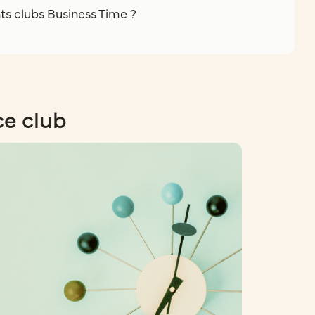
nts clubs Business Time ?
ce club