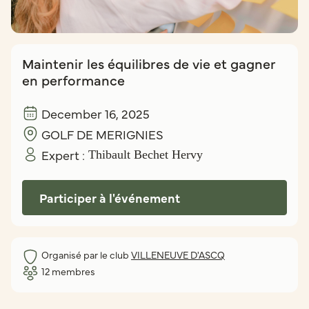
Maintenir les équilibres de vie et gagner
en performance
December 16, 2025
GOLF DE MERIGNIES
Expert :
Thibault Bechet Hervy
Participer à l'événement
Organisé par le club
VILLENEUVE D'ASCQ
12
membres