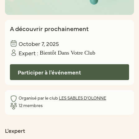
A découvrir prochainement
October 7, 2025
Expert :
Bientôt Dans Votre Club
Participer à l'événement
Organisé par le club
LES SABLES D'OLONNE
12
membres
L'expert