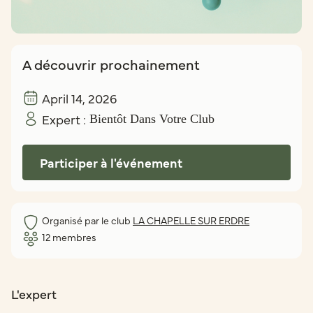
A découvrir prochainement
April 14, 2026
Expert :
Bientôt Dans Votre Club
Participer à l'événement
Organisé par le club
LA CHAPELLE SUR ERDRE
12
membres
L'expert