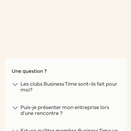
Une question ?
Les clubs Business Time sont-ils fait pour
moi?
Puis-je présenter mon entreprise lors
d'une rencontre ?
Est-ce qu'être membre Business Time va