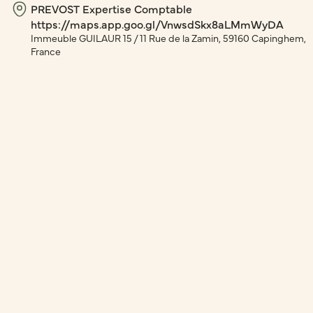
PREVOST Expertise Comptable
https://maps.app.goo.gl/VnwsdSkx8aLMmWyDA
Immeuble GUILAUR 15 / 11 Rue de la Zamin, 59160 Capinghem,
France