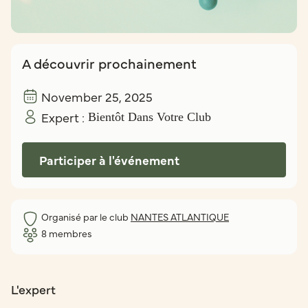
A découvrir prochainement
November 25, 2025
Expert :
Bientôt Dans Votre Club
Participer à l'événement
Organisé par le club
NANTES ATLANTIQUE
8
membres
L'expert