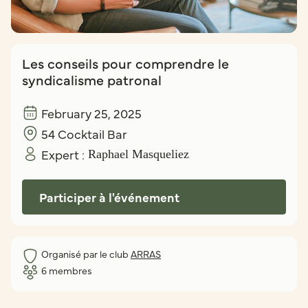
Les conseils pour comprendre le
syndicalisme patronal
February 25, 2025
54 Cocktail Bar
Expert :
Raphael Masqueliez
Participer à l'événement
Organisé par le club
ARRAS
6
membres