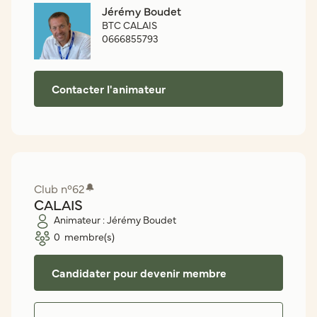
Jérémy Boudet
BTC CALAIS
0666855793
Contacter l'animateur
Club n°
62
🔔
CALAIS
Animateur :
Jérémy Boudet
0
membre(s)
Candidater pour devenir membre