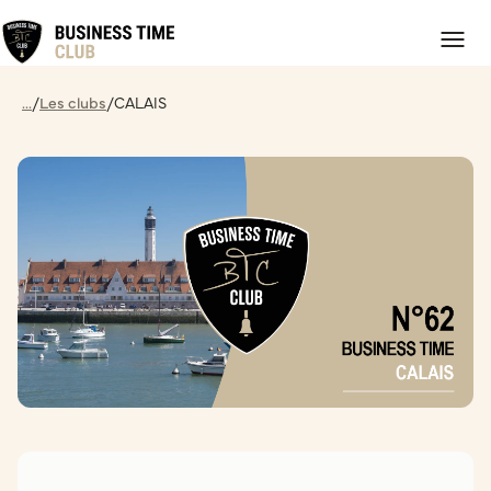
...
/
Les clubs
/
CALAIS